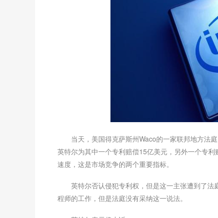
当天，美国得克萨斯州Waco的一家联邦地方法庭
英特尔为其中一个专利赔偿15亿美元，另外一个专利
速度，这是市场竞争的两个重要指标。
英特尔否认侵犯专利权，但是这一主张遭到了法
程师的工作，但是法庭没有采纳这一说法。