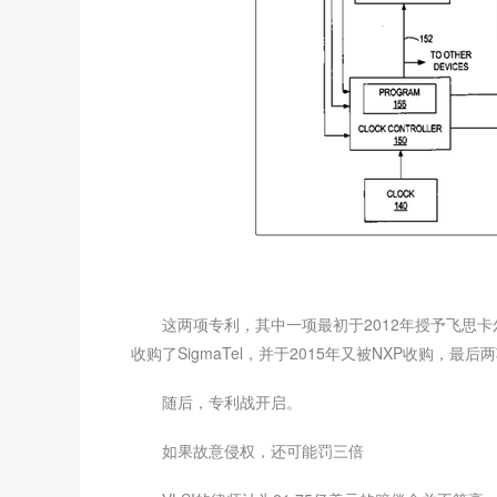
这两项专利，其中一项最初于2012年授予飞思卡尔半
收购了SigmaTel，并于2015年又被NXP收购，最后
随后，专利战开启。
如果故意侵权，还可能罚三倍