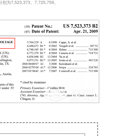
523,373、7,725,759。