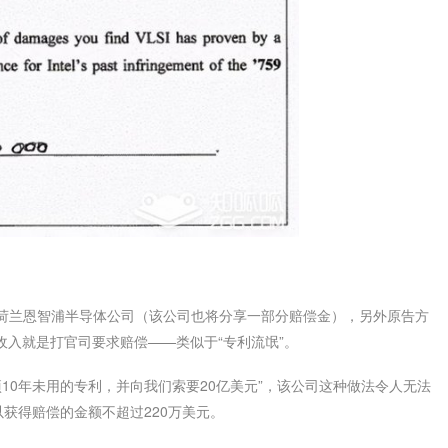
曾经属于荷兰恩智浦半导体公司（该公司也将分享一部分赔偿金），另外原告方
收入就是打官司要求赔偿——类似于“专利流氓”。
拿出了两项10年未用的专利，并向我们索要20亿美元”，该公司这种做法令人无法
以获得赔偿的金额不超过220万美元。