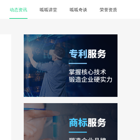
动态资讯
呱呱讲堂
呱呱奇谈
荣誉资质