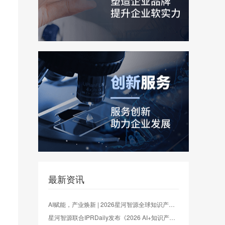
最新资讯
AI赋能，产业焕新 | 2026星河智源全球知识产权生态大会圆满收官
星河智源联合IPRDaily发布《2026 AI+知识产权大数据产业应用白皮书》系统呈现产业演进逻辑与发展路径