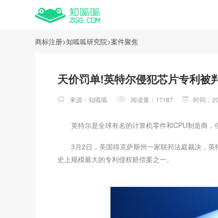
商标注册
>
知呱呱研究院
>
案件聚焦
天价罚单!英特尔侵犯芯片专利被判
来源：知呱呱
阅读量：17187
时间：202
英特尔是全球有名的计算机零件和CPU制造商，
3月2日，美国得克萨斯州一家联邦法庭裁决，英
史上规模最大的专利侵权赔偿案之一。