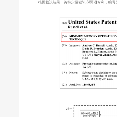
根据裁决结果，英特尔侵犯VLSI两项专利，编号分别为7,