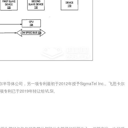
导体公司，另一项专利最初于2012年授予SigmaTel Inc.。飞思卡尔
两项专利已于2019年转让给VLSI。