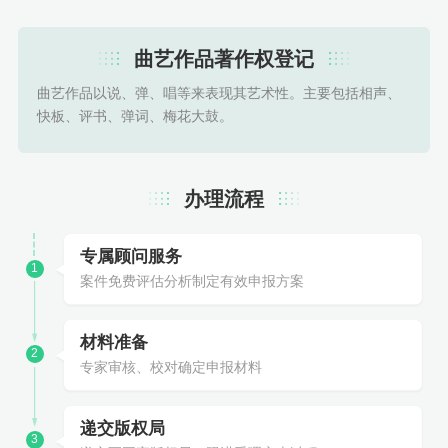
曲艺作品著作权登记
曲艺作品以说、弹、唱等来表现其艺术性。主要包括相声、
快板、评书、弹词、梅花大鼓。
办理流程
专属顾问服务
1
案件免费评估分析制定有效申报方案
材料准备
2
专家审核、校对确定申报材料
递交版权局
3