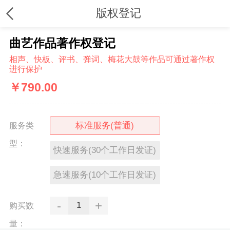
版权登记
曲艺作品著作权登记
相声、快板、评书、弹词、梅花大鼓等作品可通过著作权
进行保护
￥
790.00
标准服务(普通)
服务类
型：
快速服务(30个工作日发证)
急速服务(10个工作日发证)
-
+
购买数
量：