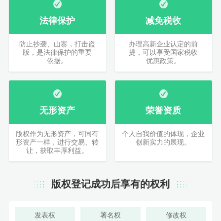
法律保护
减免税收
防止抄袭、山寨，打击盗
办理高新企业认定的前
版，是法律保护的重要
提，可以享受国家税收
依据。
优惠政策。
无形资产
荣誉资质
版权作为无形资产，可同有
个人自我价值的体现，企业
形资产一样，进行交易、转
创新实力的展现。
让，获取丰厚利益。
版权登记成功后享有的权利
发表权
署名权
修改权