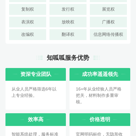
复制权
发行权
展览权
表演权
放映权
广播权
改编权
翻译权
信息网络传播权
知呱呱服务优势
资深专业团队
成功率遥遥领先
从业人员严格筛选6年以
16+年从业经验人员严格
上专业经验。
把关，材料制作多重审
核。
效率高
价格透明
智能系统处理，服务标准
官网明码标价，无隐形收