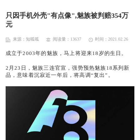
只因手机外壳"有点像",魅族被判赔354万
元
来源：知呱呱
阅读量：13637
时间：2021.02.26
成立于2003年的魅族，马上将迎来18岁的生日。
2月23日，魅族三连官宣，强势预热魅族18系列新
品，意味着沉寂近一年后，将高调“复出”。