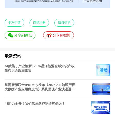
专利申请
商标注册
版权登记
分享到微信
分享到微博
最新资讯
AI赋能，产业焕新 | 2026星河智源全球知识产权
生态大会圆满收官
星河智源联合IPRDaily发布《2026 AI+知识产权
大数据产业应用白皮书》系统呈现产业演进逻辑
与发展路径
“脑”力全开！我们离意念控物还有多远？