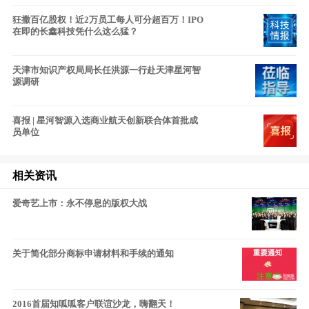
狂撒百亿股权！近2万员工每人可分超百万！IPO
在即的长鑫科技凭什么这么猛？
天津市知识产权局局长任洪源一行赴天津星河智
源调研
喜报 | 星河智源入选商业航天创新联合体首批成
员单位
相关资讯
爱奇艺上市：永不停息的版权大战
关于简化部分商标申请材料和手续的通知
2016首届知呱呱客户联谊沙龙，嗨翻天！