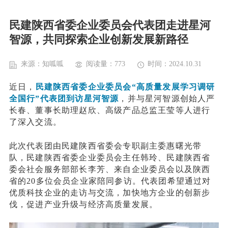
民建陕西省委企业委员会代表团走进星河
智源，共同探索企业创新发展新路径
来源：知呱呱
阅读量：773
时间：2024.10.31
近日，
民建陕西省委企业委员会
“高质量发展学习调研
全国行”代表团到访星河智源
，并与星河智源创始人严
长春、董事长助理赵欣、高级产品总监王莹等人进行
了深入交流。
此次
代表团由民建陕西省委会专职副主委惠曙光带
队，民建陕西省委企业委员会主任韩玲、民建陕西省
委会社会服务部部长李芳、来自企业委员会以及陕西
省的
20多位会员企业家陪同参访。代表团希望通过对
优质科技企业的走访与交流，加快地方企业的创新步
伐，促进产业升级与经济高质量发展。