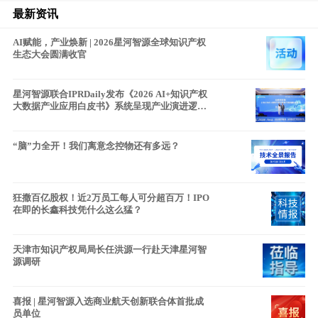
最新资讯
AI赋能，产业焕新 | 2026星河智源全球知识产权
生态大会圆满收官
星河智源联合IPRDaily发布《2026 AI+知识产权
大数据产业应用白皮书》系统呈现产业演进逻辑
与发展路径
“脑”力全开！我们离意念控物还有多远？
狂撒百亿股权！近2万员工每人可分超百万！IPO
在即的长鑫科技凭什么这么猛？
天津市知识产权局局长任洪源一行赴天津星河智
源调研
喜报 | 星河智源入选商业航天创新联合体首批成
员单位