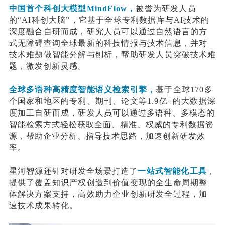
中国首个科创大模型
MindFlow，
被誉为研发人员
的
“AI科创大脑”，它基于全球专利数据库与AI技术的
深度融合自研而成，研究人员可以通过自然语言的方
式无障碍查询全球最新的科技情报与技术信息，并对
技术难题做智能分解与刨析，帮助研发人员
突破技术难
题，
激发创新灵感。
全球多语种高精度智能语义检索引擎，
基于全球
170多
个国家和地区的专利、期刊、论文等1.9亿+的大数据深
度加工自研而成，研发人员
可以通过多语种、多模态的
智能检索方式轻松获取全面、精准、权威的专利数据资
源，帮助企业分析、指导技术思路，加速创新研发效
率。
星河智源还
针对研发全场景
打造了
一站式智能化工具
，
提供了覆盖知识产权创造到价值变现的全生命周期整
体解决方案支持，高效助力企业创新研发全过程，加
速技术成果转化。