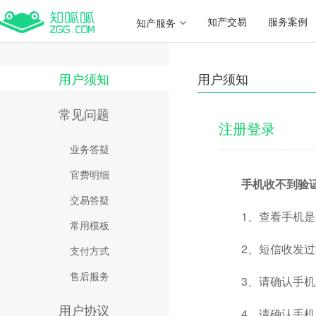
知产交易
服务案例
知产服务
用户须知
用户须知
常见问题
注册登录
业务答疑
官费明细
手机收不到验
交易答疑
1、查看手机
常用模板
2、短信收发
支付方式
售后服务
3、请确认手
用户协议
4、请确认手