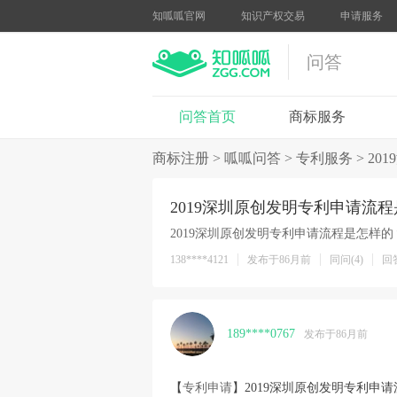
知呱呱官网
知识产权交易
申请服务
问答
问答首页
商标服务
商标注册
>
呱呱问答
>
专利服务
>
20
2019深圳原创发明专利申请流
2019深圳原创发明专利申请流程是怎样的
138****4121
发布于86月前
同问(4)
回答
189****0767
发布于86月前
【
专利申请
】2019深圳原创发明专利申