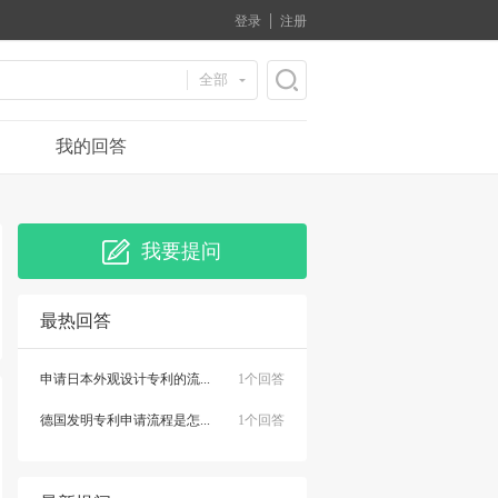
登录
注册
全部
我的回答
我要提问
最热回答
申请日本外观设计专利的流...
1个回答
德国发明专利申请流程是怎...
1个回答