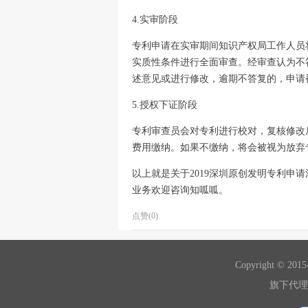
4.实审阶段
专利申请在实审期间知识产权局工作人员
实质性条件进行全面审查。经审查认为不
述意见或进行修改，逾期不答复的，申请
5.授权下证阶段
专利审查员会对专利进行校对，复核修改
费用缴纳。如果不缴纳，将会被视为放弃
以上就是关于2019深圳原创发明专利申
业务欢迎咨询知呱呱。
点赞(0)
Copyright ©
旗下代理