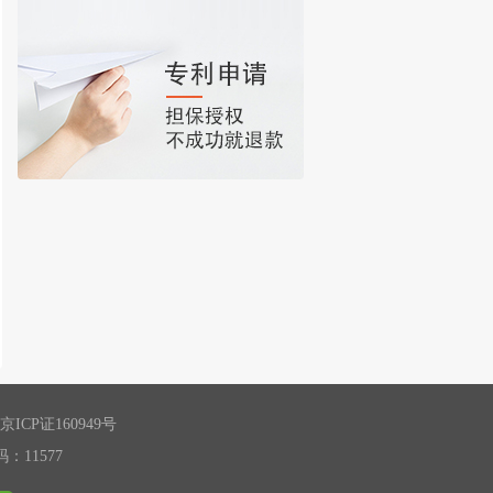
京ICP证160949号
11577