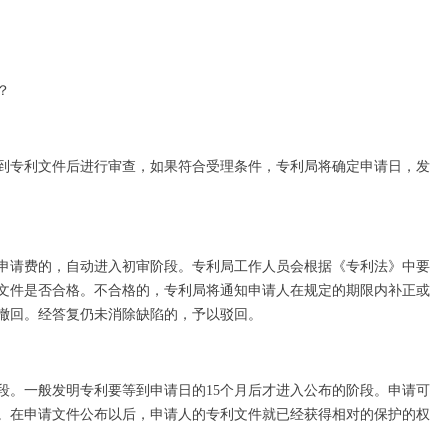
？
到专利文件后进行审查，如果符合受理条件，专利局将确定申请日，发
申请费的，自动进入初审阶段。专利局工作人员会根据《专利法》中要
文件是否合格。不合格的，专利局将通知申请人在规定的期限内补正或
撤回。经答复仍未消除缺陷的，予以驳回。
段。一般发明专利要等到申请日的15个月后才进入公布的阶段。申请可
。在申请文件公布以后，申请人的专利文件就已经获得相对的保护的权