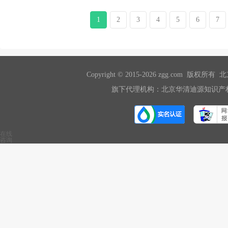
1
2
3
4
5
6
7
Copyright © 2015-2026 zgg.com 版
旗下代理机构：北京华清迪源知识产权
在线
咨询