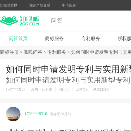
知呱呱官网
知识产权交易
申请服务
问答
问答首页
商标服务
专利服务
版权
商标注册
>
呱呱问答
>
专利服务
>
如何同时申请发明专利与实
如何同时申请发明专利与实用新
如何同时申请发明专利与实用新型专利
170****3187
发布于86月前
同问(4)
回答(1)
浏览(3518)
170****8310
发布于86月前