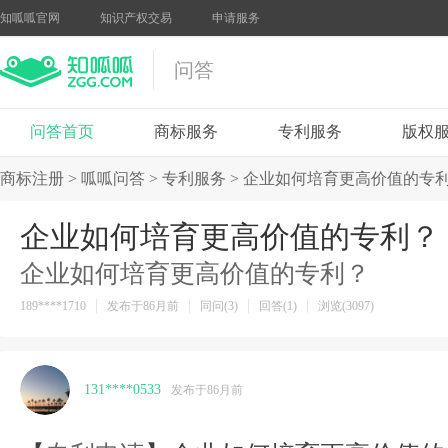
知呱呱官网
知识产权交易
申请服务
问答
问答首页
商标服务
专利服务
版权
商标注册
>
呱呱问答
>
专利服务
>
企业如何培育更高价值的专
企业如何培育更高价值的专利？
企业如何培育更高价值的专利？
189****1710
发布于86月前
同问(3)
回答(1)
浏览(3097)
131****0533
发布于86月前