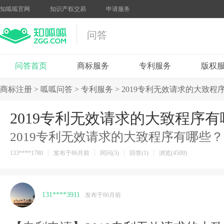
知呱呱官网
知识产权交易
申请服务
问答
问答首页
商标服务
专利服务
版权
商标注册
>
呱呱问答
>
专利服务
>
2019专利无效请求的大致程
2019专利无效请求的大致程序
2019专利无效请求的大致程序有哪些？
133****1780
发布于86月前
同问(5)
回答(1)
浏览(4509)
131****3911
发布于86月前