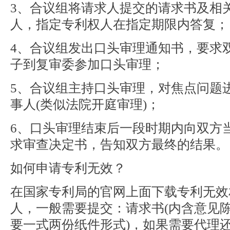
3、合议组将请求人提交的请求书及相
人，指定专利权人在指定期限内答复；
4、合议组发出口头审理通知书，要求
子到复审委参加口头审理；
5、合议组主持口头审理，对焦点问题
事人(类似法院开庭审理)；
6、口头审理结束后一段时期内向双方
求审查决定书，告知双方最终的结果。
如何申请专利无效？
在国家专利局的官网上面下载专利无效
人，一般需要提交：请求书(内含意见陈
要一式两份纸件形式)，如果需要代理