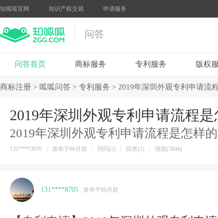
知呱呱官网
知识产权交易
申请服务
问答
问答首页
商标服务
专利服务
版权
商标注册
>
呱呱问答
>
专利服务
>
2019年深圳外观专利申请流
2019年深圳外观专利申请流程
2019年深圳外观专利申请流程是怎样
131****3976
发布于86月前
同问(2)
回答(1)
浏览(5044)
131****8705
发布于86月前