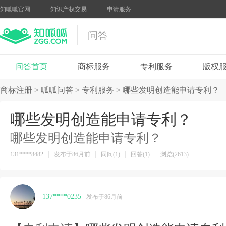
知呱呱官网
知识产权交易
申请服务
问答
问答首页
商标服务
专利服务
版权
商标注册
>
呱呱问答
>
专利服务
>
哪些发明创造能申请专利？
哪些发明创造能申请专利？
哪些发明创造能申请专利？
131****8482
发布于86月前
同问(1)
回答(1)
浏览(2613)
137****0235
发布于86月前