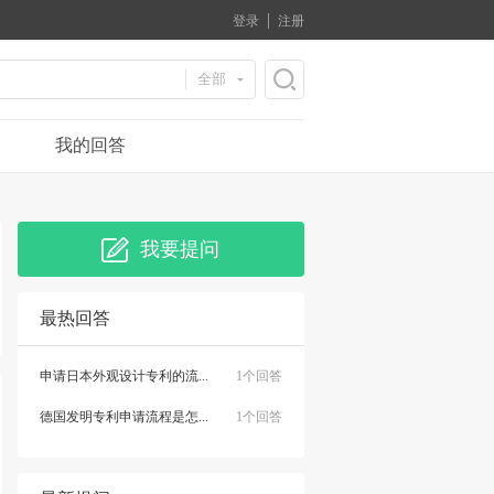
登录
注册
全部
我的回答
我要提问
最热回答
申请日本外观设计专利的流...
1个回答
德国发明专利申请流程是怎...
1个回答