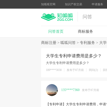
知呱呱官网
知识产权交易
申请服务
问答
问答首页
商标服务
商标注册
>
呱呱问答
>
专利服务
>
大学
大学生专利申请费用是多少？
大学生专利申请费用是多少？
189****3038
发布于87月前
同问(2)
回答
135****7360
发布于87月前
【专利申请】大学生专利申请费用，申请