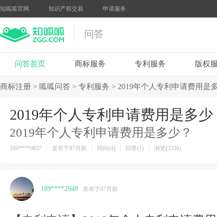
知呱呱官网
知识产权交易
申请服务
问答
问答首页
商标服务
专利服务
版权
商标注册
>
呱呱问答
>
专利服务
>
2019年个人专利申请费用是
2019年个人专利申请费用是多少
2019年个人专利申请费用是多少？
189****9837
发布于87月前
同问(4)
回答(1)
浏览(3336)
189****2948
发布于87月前