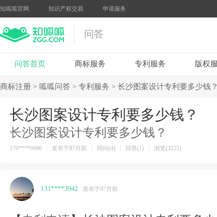
知呱呱官网
知识产权交易
申请服务
问答
问答首页
商标服务
专利服务
版权
商标注册
>
呱呱问答
>
专利服务
>
长沙图案设计专利要多少钱
长沙图案设计专利要多少钱？
长沙图案设计专利要多少钱？
170****9496
发布于87月前
同问(4)
回答(1)
浏览(3225)
131****3942
发布于87月前