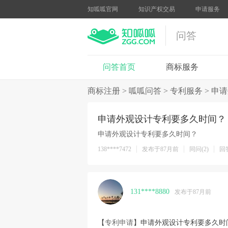
知呱呱官网
知识产权交易
申请服务
问答
问答首页
商标服务
商标注册
>
呱呱问答
>
专利服务
>
申请
申请外观设计专利要多久时间？
申请外观设计专利要多久时间？
138****7472
发布于87月前
同问(2)
回答
131****8880
发布于87月前
【
专利申请
】申请外观设计专利要多久时