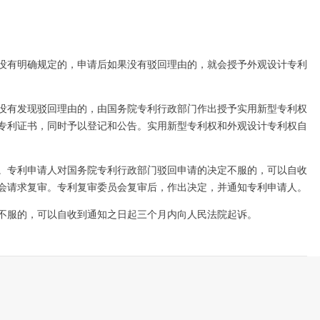
没有明确规定的，申请后如果没有驳回理由的，就会授予外观设计专利
没有发现驳回理由的，由国务院专利行政部门作出授予实用新型专利权
专利证书，同时予以登记和公告。实用新型专利权和外观设计专利权自
。专利申请人对国务院专利行政部门驳回申请的决定不服的，可以自收
会请求复审。专利复审委员会复审后，作出决定，并通知专利申请人。
不服的，可以自收到通知之日起三个月内向人民法院起诉。