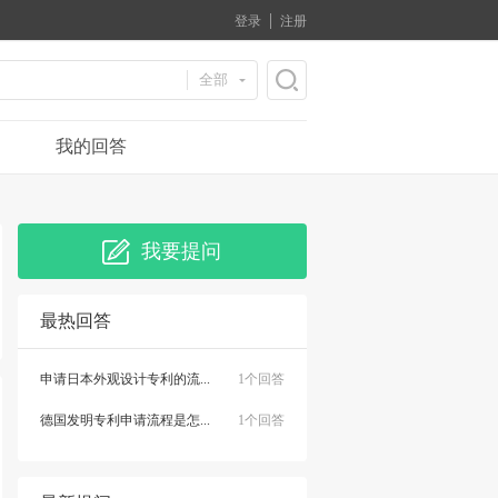
登录
注册
全部
我的回答
我要提问
最热回答
申请日本外观设计专利的流...
1个回答
德国发明专利申请流程是怎...
1个回答