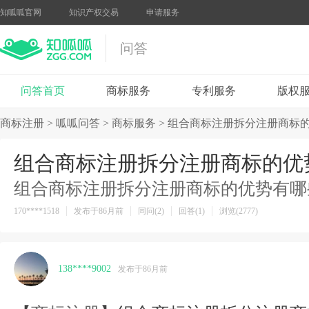
知呱呱官网
知识产权交易
申请服务
问答
问答首页
商标服务
专利服务
版权
商标注册
>
呱呱问答
>
商标服务
>
组合商标注册拆分注册商标
组合商标注册拆分注册商标的优
组合商标注册拆分注册商标的优势有哪
170****1518
发布于86月前
同问(2)
回答(1)
浏览(2777)
138****9002
发布于86月前