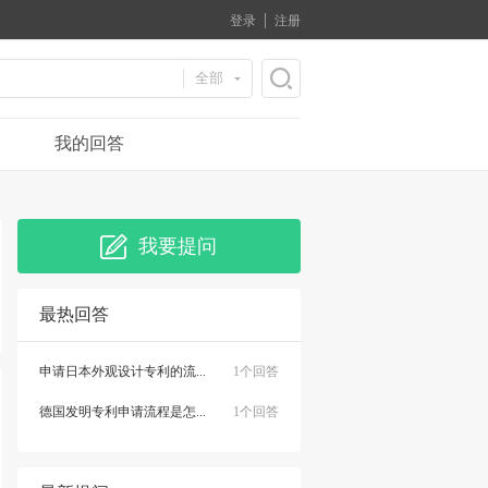
登录
注册
全部
我的回答
我要提问
最热回答
申请日本外观设计专利的流...
1个回答
德国发明专利申请流程是怎...
1个回答