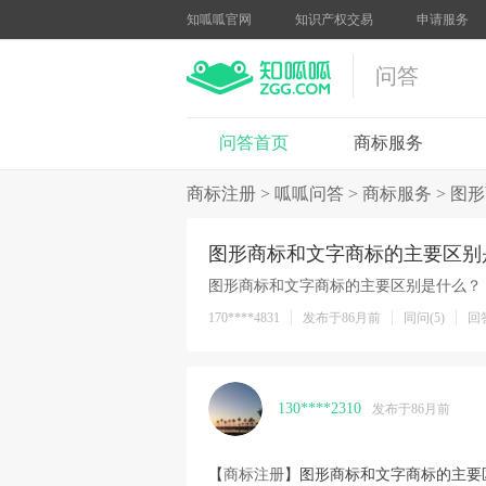
知呱呱官网
知识产权交易
申请服务
问答
问答首页
商标服务
商标注册
>
呱呱问答
>
商标服务
>
图形
图形商标和文字商标的主要区别
图形商标和文字商标的主要区别是什么？
170****4831
发布于86月前
同问(5)
回答
130****2310
发布于86月前
【
商标注册
】图形商标和文字商标的主要