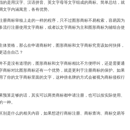
指的是用汉字、汉语拼音、英文字母等文字组成的商标。简单总结，就
调文字内涵寓意，各有优势。
注册商标审核上走的一样的程序，只不过图形商标不易检索，容易因为
多流行注册使用文字商标，或者以文字商标为主和图形商标为辅组合使
主体资格，那么在申请商标时，图形商标和文字商标究竟该如何抉择，
更适合自己？
并不是没有道理的，图形商标和文字商标相比不方便呼叫，还是需要通
字商标对比图形商标还有一个优势，就是更利于注册商标的保护。如果
用了你的文字商标里面的文字，这种傍名牌的方式会被视为商标侵权行
果预算足够的话，其实可以两类商标都申请注册，也可以按实际使用、
的一种。
区别是什么的相关内容，如果想进行商标注册、商标查询、商标交易等