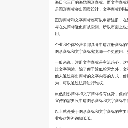
海日化三厂的海鸥图形商标。而文字商标
是图形商标突出图案设计，文字商标则强
图形商标和文字商标都可以申请注册，在
与在先商标近似而被驳回。所以市面上也
用。
企业和个体经营者都具备申请注册商标的
图形商标和文字商标究竟哪一个更使用、
一般来说，注册文字商标是主流趋势，这
过文字阐述。除了便于近似检索之外，文
他人通过突出商标的文字内容的方式，使
为，可以通过法律进行维权。
虽然图形商标和文字商标各有优势，但如
宣传的需要只申请图形商标和文字商标中
以上就是关于图形商标和文字商标的主要
业务欢迎咨询知呱呱。