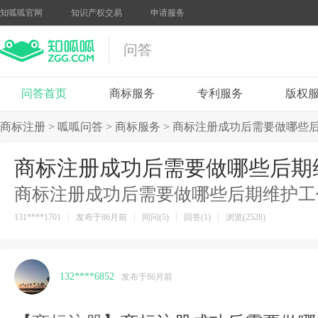
知呱呱官网
知识产权交易
申请服务
问答
问答首页
商标服务
专利服务
版权
商标注册
>
呱呱问答
>
商标服务
>
商标注册成功后需要做哪些
商标注册成功后需要做哪些后期
商标注册成功后需要做哪些后期维护工
131****1701
发布于86月前
同问(5)
回答(1)
浏览(2528)
132****6852
发布于86月前