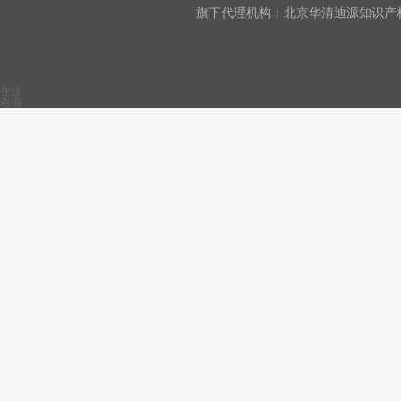
旗下代理机构：北京华清迪源知识产权
在线
咨询