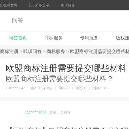
知呱呱官网
知识产权交易
申请服务
问答
问答首页
商标服务
专利服务
版权
商标注册
>
呱呱问答
>
商标服务
>
欧盟商标注册需要提交哪些
欧盟商标注册需要提交哪些材料
欧盟商标注册需要提交哪些材料？
170****3947
发布于 分钟前
同问(2)
回答(1)
浏览(3108)
132****1858
发布于 分钟前