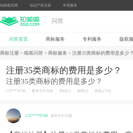
知呱呱官网
知识产权交易
申请服务
问答
问答首页
商标服务
专利服务
版权
商标注册
>
呱呱问答
>
商标服务
>
注册35类商标的费用是多少
注册35类商标的费用是多少？
注册35类商标的费用是多少？
170****4746
发布于87月前
同问(5)
回答(1)
浏览(2724)
132****0740
发布于87月前