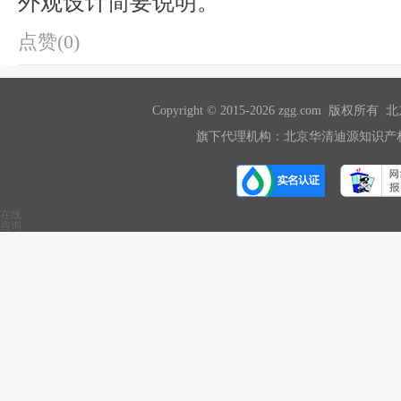
外观设计简要说明。
点赞(0)
Copyright © 2015-2026 zgg.com 版
旗下代理机构：北京华清迪源知识产权
在线
咨询