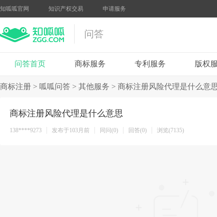
知呱呱官网
知识产权交易
申请服务
问答
问答首页
商标服务
专利服务
版权
商标注册
>
呱呱问答
>
其他服务
>
商标注册风险代理是什么意
商标注册风险代理是什么意思
138****9273
发布于103月前
同问(0)
回答(0)
浏览(7135)