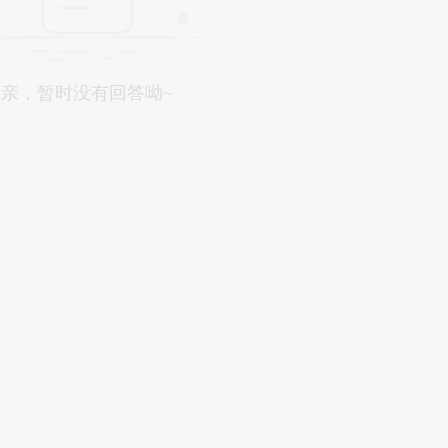
亲，暂时没有回答呦~