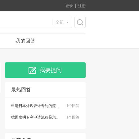
登录
注册
全部
我的回答
我要提问
最热回答
申请日本外观设计专利的流...
1个回答
德国发明专利申请流程是怎...
1个回答