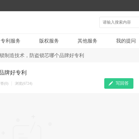
专利服务
版权服务
其他服务
我的提问
锁制造技术，防盗锁芯哪个品牌好专利
品牌好专利
写回答
答(0)
浏览(6724)